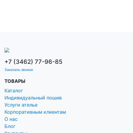
+7 (3462) 77-96-85
Заказать звонок
ТОВАРЫ
Каталог
Индивидуальный пошив
Услуги ателье
Корпоративным клиентам
О нас
Блог