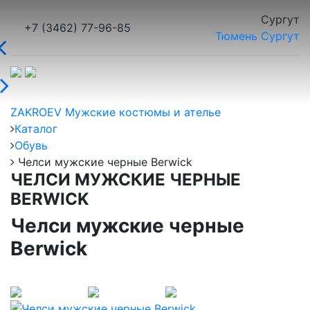
Сургут
+7 (3462) 77-96-85
Тюмень
Сургут
ZAKROEV Мужские костюмы и ателье
Каталог
Обувь
Челси мужские черные Berwick
ЧЕЛСИ МУЖСКИЕ ЧЕРНЫЕ
BERWICK
Челси мужские черные
Berwick