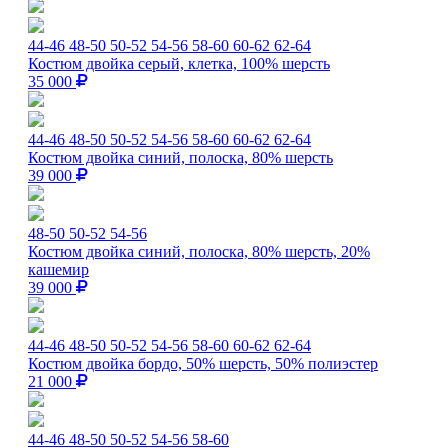
44-46
48-50
50-52
54-56
58-60
60-62
62-64
Костюм двойка серый, клетка, 100% шерсть
35 000
44-46
48-50
50-52
54-56
58-60
60-62
62-64
Костюм двойка синий, полоска, 80% шерсть
39 000
48-50
50-52
54-56
Костюм двойка синий, полоска, 80% шерсть, 20%
кашемир
39 000
44-46
48-50
50-52
54-56
58-60
60-62
62-64
Костюм двойка бордо, 50% шерсть, 50% полиэстер
21 000
44-46
48-50
50-52
54-56
58-60