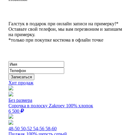
Галстук в подарок при онлайн записи на примерку!*
Оставьте свой телефон, мы вам перезвоним и запишем
на примерку.
*только при покупке костюма в офлайн точке
Хит продаж
Без размера
Сорочка в полоску Zakroev 100% хлопок
6 500
48-50
50-52
54-56
58-60
Пиджак 100% шерсть серый