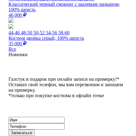
Классический черный смокинг с шалевым лацканом,
100% шерсть
46 000
44-46
48-50
50-52
54-56
58-60
Костюм двойка серый, 100% шерсть
35 000
Все
Новинки
Галстук в подарок при онлайн записи на примерку!*
Оставьте свой телефон, мы вам перезвоним и запишем
на примерку.
*только при покупке костюма в офлайн точке