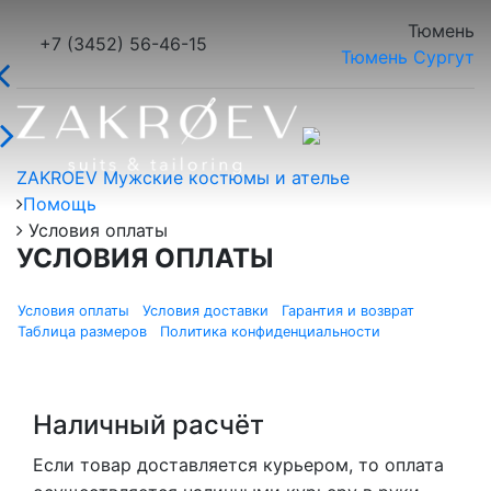
Тюмень
+7 (3452) 56-46-15
Тюмень
Сургут
ZAKROEV Мужские костюмы и ателье
Помощь
Условия оплаты
УСЛОВИЯ ОПЛАТЫ
Условия оплаты
Условия доставки
Гарантия и возврат
Таблица размеров
Политика конфиденциальности
Наличный расчёт
Если товар доставляется курьером, то оплата