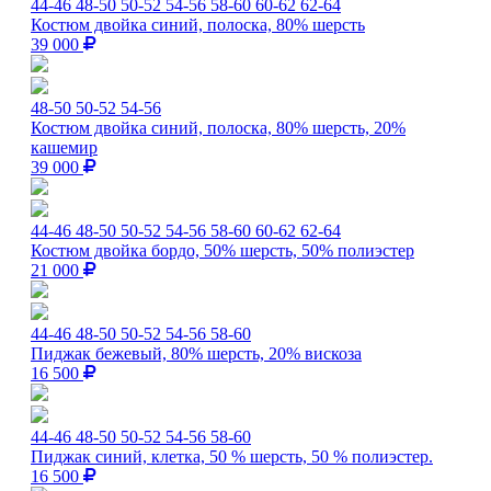
44-46
48-50
50-52
54-56
58-60
60-62
62-64
Костюм двойка синий, полоска, 80% шерсть
39 000
48-50
50-52
54-56
Костюм двойка синий, полоска, 80% шерсть, 20%
кашемир
39 000
44-46
48-50
50-52
54-56
58-60
60-62
62-64
Костюм двойка бордо, 50% шерсть, 50% полиэстер
21 000
44-46
48-50
50-52
54-56
58-60
Пиджак бежевый, 80% шерсть, 20% вискоза
16 500
44-46
48-50
50-52
54-56
58-60
Пиджак синий, клетка, 50 % шерсть, 50 % полиэстер.
16 500