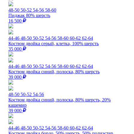
48-50
50-52
54-56
58-60
Пиджак 80% шерсть
16 500
44-46
48-50
50-52
54-56
58-60
60-62
62-64
Костюм двойка серый, клетка, 100% шерсть
35 000
44-46
48-50
50-52
54-56
58-60
60-62
62-64
Костюм двойка синий, полоска, 80% шерсть
39 000
48-50
50-52
54-56
Костюм двойка синий, полоска, 80% шерсть, 20%
кашемир
39 000
44-46
48-50
50-52
54-56
58-60
60-62
62-64
Костюм двойка бордо, 50% шерсть, 50% полиэстер