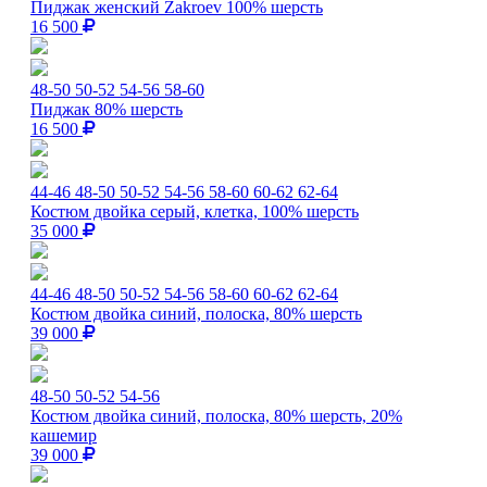
Пиджак женский Zakroev 100% шерсть
16 500
48-50
50-52
54-56
58-60
Пиджак 80% шерсть
16 500
44-46
48-50
50-52
54-56
58-60
60-62
62-64
Костюм двойка серый, клетка, 100% шерсть
35 000
44-46
48-50
50-52
54-56
58-60
60-62
62-64
Костюм двойка синий, полоска, 80% шерсть
39 000
48-50
50-52
54-56
Костюм двойка синий, полоска, 80% шерсть, 20%
кашемир
39 000