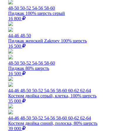
48-50
50-52
54-56
58-60
Пиджак 100% шерсть серый
16 800
44-46
48-50
Пиджак женский Zakroev 100% шерсть
16 500
48-50
50-52
54-56
58-60
Пиджак 80% шерсть
16 500
44-46
48-50
50-52
54-56
58-60
60-62
62-64
Костюм двойка серый, клетка, 100% шерсть
35 000
44-46
48-50
50-52
54-56
58-60
60-62
62-64
Костюм двойка синий, полоска, 80% шерсть
39 000