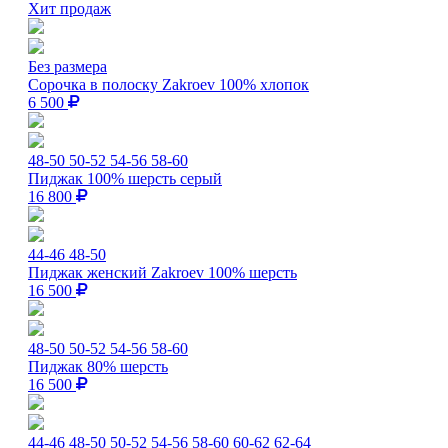
Хит продаж
Без размера
Сорочка в полоску Zakroev 100% хлопок
6 500
48-50
50-52
54-56
58-60
Пиджак 100% шерсть серый
16 800
44-46
48-50
Пиджак женский Zakroev 100% шерсть
16 500
48-50
50-52
54-56
58-60
Пиджак 80% шерсть
16 500
44-46
48-50
50-52
54-56
58-60
60-62
62-64