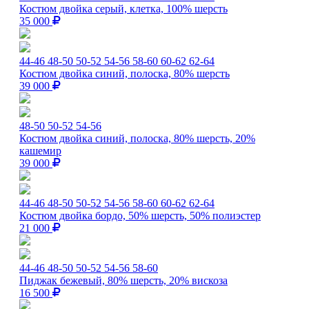
Костюм двойка серый, клетка, 100% шерсть
35 000
44-46
48-50
50-52
54-56
58-60
60-62
62-64
Костюм двойка синий, полоска, 80% шерсть
39 000
48-50
50-52
54-56
Костюм двойка синий, полоска, 80% шерсть, 20%
кашемир
39 000
44-46
48-50
50-52
54-56
58-60
60-62
62-64
Костюм двойка бордо, 50% шерсть, 50% полиэстер
21 000
44-46
48-50
50-52
54-56
58-60
Пиджак бежевый, 80% шерсть, 20% вискоза
16 500