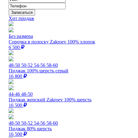
Хит продаж
Без размера
Сорочка в полоску Zakroev 100% хлопок
6 500
48-50
50-52
54-56
58-60
Пиджак 100% шерсть серый
16 800
44-46
48-50
Пиджак женский Zakroev 100% шерсть
16 500
48-50
50-52
54-56
58-60
Пиджак 80% шерсть
16 500