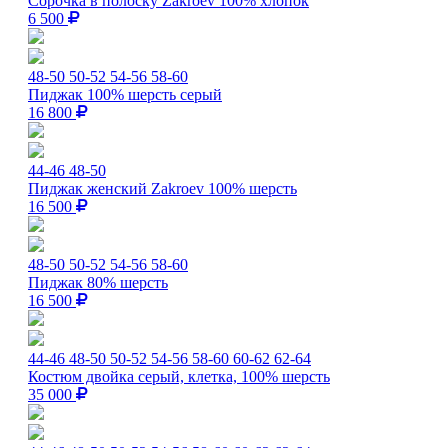
Сорочка в полоску Zakroev 100% хлопок
6 500
48-50
50-52
54-56
58-60
Пиджак 100% шерсть серый
16 800
44-46
48-50
Пиджак женский Zakroev 100% шерсть
16 500
48-50
50-52
54-56
58-60
Пиджак 80% шерсть
16 500
44-46
48-50
50-52
54-56
58-60
60-62
62-64
Костюм двойка серый, клетка, 100% шерсть
35 000