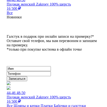
Пиджак женский Zakroev 100% шерсть
16 500
Все
Новинки
Галстук в подарок при онлайн записи на примерку!*
Оставьте свой телефон, мы вам перезвоним и запишем
на примерку.
*только при покупке костюма в офлайн точке
44-46
48-50
Пиджак женский Zakroev 100% шерсть
16 500
Все
Шляпы и кепки
Платки
Бабочки и галстуки