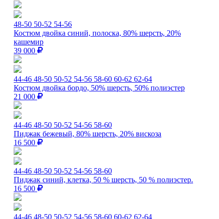
48-50
50-52
54-56
Костюм двойка синий, полоска, 80% шерсть, 20%
кашемир
39 000
44-46
48-50
50-52
54-56
58-60
60-62
62-64
Костюм двойка бордо, 50% шерсть, 50% полиэстер
21 000
44-46
48-50
50-52
54-56
58-60
Пиджак бежевый, 80% шерсть, 20% вискоза
16 500
44-46
48-50
50-52
54-56
58-60
Пиджак синий, клетка, 50 % шерсть, 50 % полиэстер.
16 500
44-46
48-50
50-52
54-56
58-60
60-62
62-64