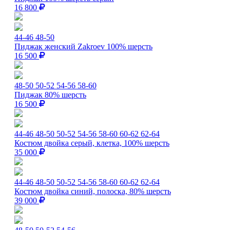
16 800
44-46
48-50
Пиджак женский Zakroev 100% шерсть
16 500
48-50
50-52
54-56
58-60
Пиджак 80% шерсть
16 500
44-46
48-50
50-52
54-56
58-60
60-62
62-64
Костюм двойка серый, клетка, 100% шерсть
35 000
44-46
48-50
50-52
54-56
58-60
60-62
62-64
Костюм двойка синий, полоска, 80% шерсть
39 000