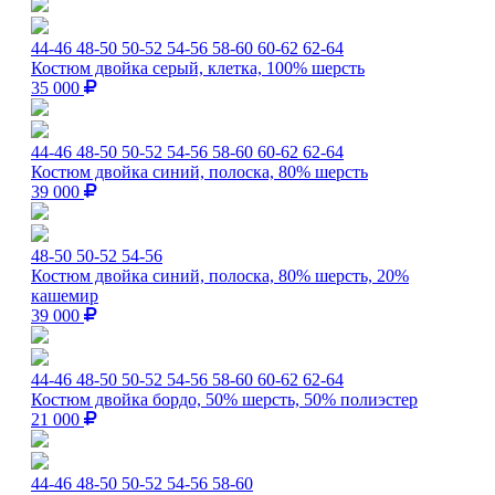
44-46
48-50
50-52
54-56
58-60
60-62
62-64
Костюм двойка серый, клетка, 100% шерсть
35 000
44-46
48-50
50-52
54-56
58-60
60-62
62-64
Костюм двойка синий, полоска, 80% шерсть
39 000
48-50
50-52
54-56
Костюм двойка синий, полоска, 80% шерсть, 20%
кашемир
39 000
44-46
48-50
50-52
54-56
58-60
60-62
62-64
Костюм двойка бордо, 50% шерсть, 50% полиэстер
21 000
44-46
48-50
50-52
54-56
58-60