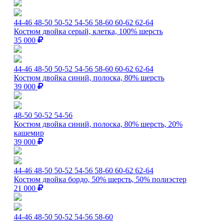
44-46
48-50
50-52
54-56
58-60
60-62
62-64
Костюм двойка серый, клетка, 100% шерсть
35 000
44-46
48-50
50-52
54-56
58-60
60-62
62-64
Костюм двойка синий, полоска, 80% шерсть
39 000
48-50
50-52
54-56
Костюм двойка синий, полоска, 80% шерсть, 20%
кашемир
39 000
44-46
48-50
50-52
54-56
58-60
60-62
62-64
Костюм двойка бордо, 50% шерсть, 50% полиэстер
21 000
44-46
48-50
50-52
54-56
58-60