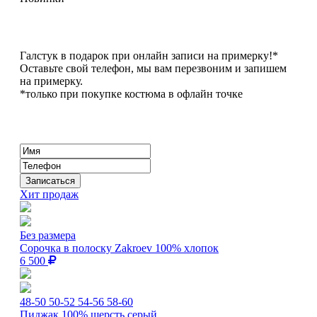
Галстук в подарок при онлайн записи на примерку!*
Оставьте свой телефон, мы вам перезвоним и запишем
на примерку.
*только при покупке костюма в офлайн точке
Хит продаж
Без размера
Сорочка в полоску Zakroev 100% хлопок
6 500
48-50
50-52
54-56
58-60
Пиджак 100% шерсть серый