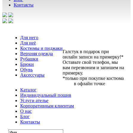
Контакты
Для него
Для неё
Костюмы и пиджаки
Галстук в подарок при
Верхняя одежда
онлайн записи на примерку!*
Рубашки
Оставьте свой телефон, мы
Брюки
вам перезвоним и запишем на
Обувь
примерку.
Аксессуары
*только при покупке костюма
в офлайн точке
Каталог
Индивидуальный пошив
Услуги ателье
Корпоративным клиентам
О нас
Блог
Контакты