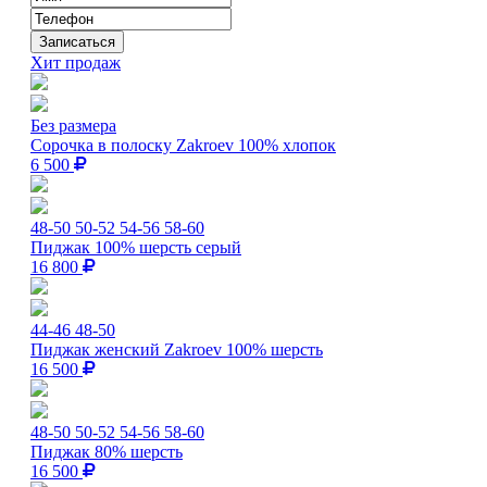
Хит продаж
Без размера
Сорочка в полоску Zakroev 100% хлопок
6 500
48-50
50-52
54-56
58-60
Пиджак 100% шерсть серый
16 800
44-46
48-50
Пиджак женский Zakroev 100% шерсть
16 500
48-50
50-52
54-56
58-60
Пиджак 80% шерсть
16 500