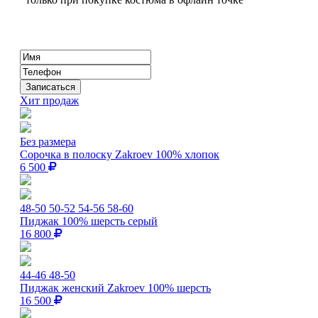
Хит продаж
Без размера
Сорочка в полоску Zakroev 100% хлопок
6 500
48-50
50-52
54-56
58-60
Пиджак 100% шерсть серый
16 800
44-46
48-50
Пиджак женский Zakroev 100% шерсть
16 500