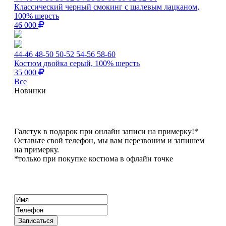
Классический черный смокинг с шалевым лацканом,
100% шерсть
46 000
44-46
48-50
50-52
54-56
58-60
Костюм двойка серый, 100% шерсть
35 000
Все
Новинки
Галстук в подарок при онлайн записи на примерку!*
Оставьте свой телефон, мы вам перезвоним и запишем
на примерку.
*только при покупке костюма в офлайн точке