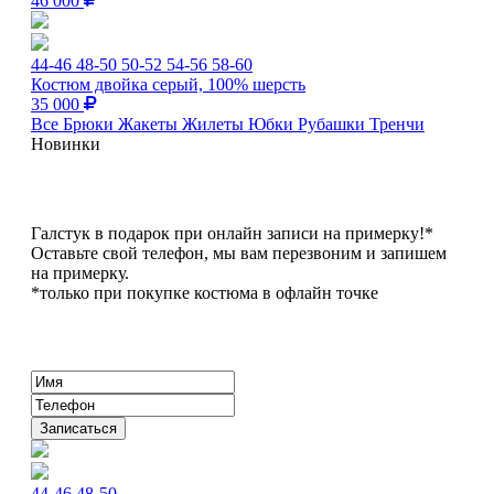
46 000
44-46
48-50
50-52
54-56
58-60
Костюм двойка серый, 100% шерсть
35 000
Все
Брюки
Жакеты
Жилеты
Юбки
Рубашки
Тренчи
Новинки
Галстук в подарок при онлайн записи на примерку!*
Оставьте свой телефон, мы вам перезвоним и запишем
на примерку.
*только при покупке костюма в офлайн точке
44-46
48-50