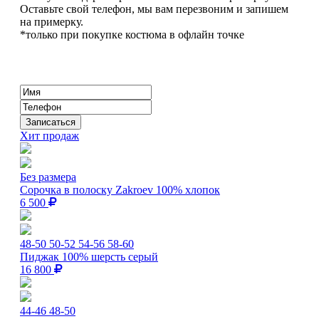
Оставьте свой телефон, мы вам перезвоним и запишем
на примерку.
*только при покупке костюма в офлайн точке
Хит продаж
Без размера
Сорочка в полоску Zakroev 100% хлопок
6 500
48-50
50-52
54-56
58-60
Пиджак 100% шерсть серый
16 800
44-46
48-50