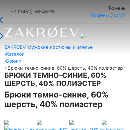
Тюмень
+7 (3452) 56-46-15
Тюмень
Сургут
ZAKROEV Мужские костюмы и ателье
Каталог
Брюки
Брюки темно-синие, 60% шерсть, 40% полиэстер
БРЮКИ ТЕМНО-СИНИЕ, 60%
ШЕРСТЬ, 40% ПОЛИЭСТЕР
Брюки темно-синие, 60%
шерсть, 40% полиэстер