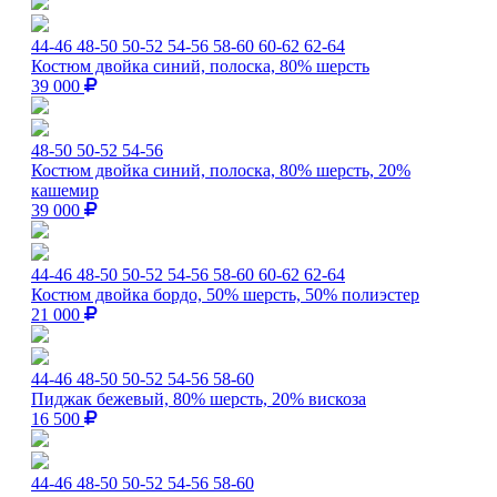
44-46
48-50
50-52
54-56
58-60
60-62
62-64
Костюм двойка синий, полоска, 80% шерсть
39 000
48-50
50-52
54-56
Костюм двойка синий, полоска, 80% шерсть, 20%
кашемир
39 000
44-46
48-50
50-52
54-56
58-60
60-62
62-64
Костюм двойка бордо, 50% шерсть, 50% полиэстер
21 000
44-46
48-50
50-52
54-56
58-60
Пиджак бежевый, 80% шерсть, 20% вискоза
16 500
44-46
48-50
50-52
54-56
58-60