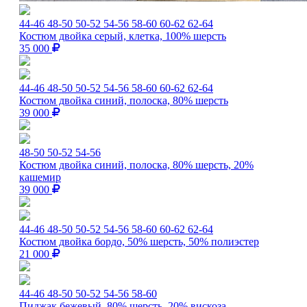
44-46
48-50
50-52
54-56
58-60
60-62
62-64
Костюм двойка серый, клетка, 100% шерсть
35 000
44-46
48-50
50-52
54-56
58-60
60-62
62-64
Костюм двойка синий, полоска, 80% шерсть
39 000
48-50
50-52
54-56
Костюм двойка синий, полоска, 80% шерсть, 20%
кашемир
39 000
44-46
48-50
50-52
54-56
58-60
60-62
62-64
Костюм двойка бордо, 50% шерсть, 50% полиэстер
21 000
44-46
48-50
50-52
54-56
58-60
Пиджак бежевый, 80% шерсть, 20% вискоза