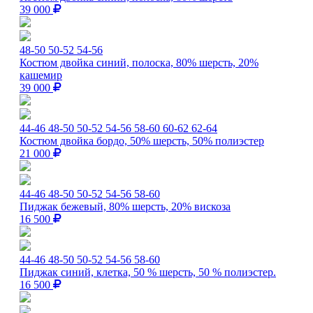
39 000
48-50
50-52
54-56
Костюм двойка синий, полоска, 80% шерсть, 20%
кашемир
39 000
44-46
48-50
50-52
54-56
58-60
60-62
62-64
Костюм двойка бордо, 50% шерсть, 50% полиэстер
21 000
44-46
48-50
50-52
54-56
58-60
Пиджак бежевый, 80% шерсть, 20% вискоза
16 500
44-46
48-50
50-52
54-56
58-60
Пиджак синий, клетка, 50 % шерсть, 50 % полиэстер.
16 500