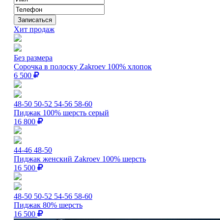
Хит продаж
Без размера
Сорочка в полоску Zakroev 100% хлопок
6 500
48-50
50-52
54-56
58-60
Пиджак 100% шерсть серый
16 800
44-46
48-50
Пиджак женский Zakroev 100% шерсть
16 500
48-50
50-52
54-56
58-60
Пиджак 80% шерсть
16 500