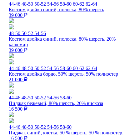
44-46
48-50
50-52
54-56
58-60
60-62
62-64
Костюм двойка синий, полоска, 80% шерсть
39 000
48-50
50-52
54-56
Костюм двойка синий, полоска, 80% шерсть, 20%
кашемир
39 000
44-46
48-50
50-52
54-56
58-60
60-62
62-64
Костюм двойка бордо, 50% шерсть, 50% полиэстер
21 000
44-46
48-50
50-52
54-56
58-60
Пиджак бежевый, 80% шерсть, 20% вискоза
16 500
44-46
48-50
50-52
54-56
58-60
Пиджак синий, клетка, 50 % шерсть, 50 % полиэстер.
16 500