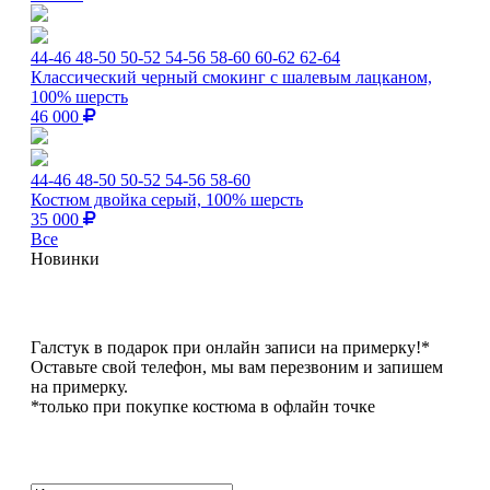
44-46
48-50
50-52
54-56
58-60
60-62
62-64
Классический черный смокинг с шалевым лацканом,
100% шерсть
46 000
44-46
48-50
50-52
54-56
58-60
Костюм двойка серый, 100% шерсть
35 000
Все
Новинки
Галстук в подарок при онлайн записи на примерку!*
Оставьте свой телефон, мы вам перезвоним и запишем
на примерку.
*только при покупке костюма в офлайн точке