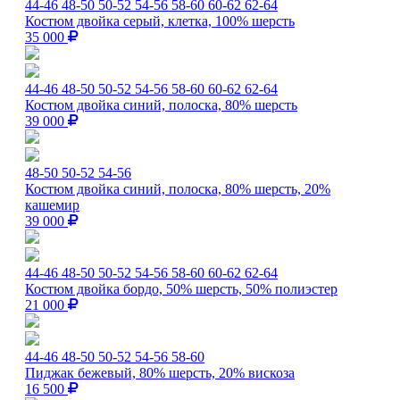
44-46
48-50
50-52
54-56
58-60
60-62
62-64
Костюм двойка серый, клетка, 100% шерсть
35 000
44-46
48-50
50-52
54-56
58-60
60-62
62-64
Костюм двойка синий, полоска, 80% шерсть
39 000
48-50
50-52
54-56
Костюм двойка синий, полоска, 80% шерсть, 20%
кашемир
39 000
44-46
48-50
50-52
54-56
58-60
60-62
62-64
Костюм двойка бордо, 50% шерсть, 50% полиэстер
21 000
44-46
48-50
50-52
54-56
58-60
Пиджак бежевый, 80% шерсть, 20% вискоза
16 500