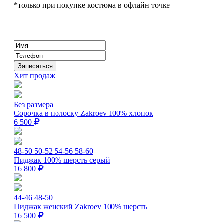
*только при покупке костюма в офлайн точке
Хит продаж
Без размера
Сорочка в полоску Zakroev 100% хлопок
6 500
48-50
50-52
54-56
58-60
Пиджак 100% шерсть серый
16 800
44-46
48-50
Пиджак женский Zakroev 100% шерсть
16 500