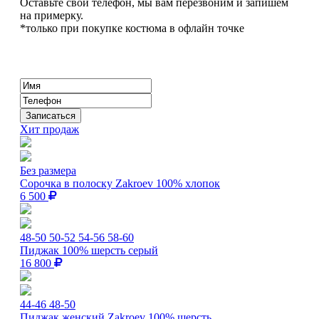
Оставьте свой телефон, мы вам перезвоним и запишем
на примерку.
*только при покупке костюма в офлайн точке
Хит продаж
Без размера
Сорочка в полоску Zakroev 100% хлопок
6 500
48-50
50-52
54-56
58-60
Пиджак 100% шерсть серый
16 800
44-46
48-50
Пиджак женский Zakroev 100% шерсть