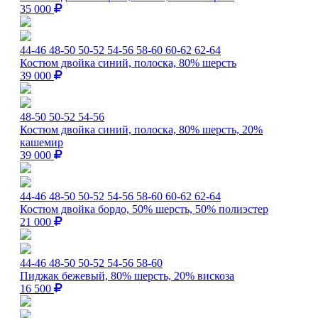
35 000
44-46
48-50
50-52
54-56
58-60
60-62
62-64
Костюм двойка синий, полоска, 80% шерсть
39 000
48-50
50-52
54-56
Костюм двойка синий, полоска, 80% шерсть, 20%
кашемир
39 000
44-46
48-50
50-52
54-56
58-60
60-62
62-64
Костюм двойка бордо, 50% шерсть, 50% полиэстер
21 000
44-46
48-50
50-52
54-56
58-60
Пиджак бежевый, 80% шерсть, 20% вискоза
16 500