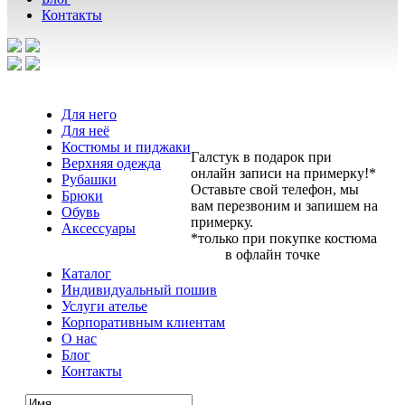
Контакты
Для него
Для неё
Костюмы и пиджаки
Галстук в подарок при
Верхняя одежда
онлайн записи на примерку!*
Рубашки
Оставьте свой телефон, мы
Брюки
вам перезвоним и запишем на
Обувь
примерку.
Аксессуары
*только при покупке костюма
в офлайн точке
Каталог
Индивидуальный пошив
Услуги ателье
Корпоративным клиентам
О нас
Блог
Контакты