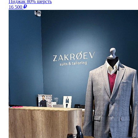
Пиджак 80% шерсть
16 500