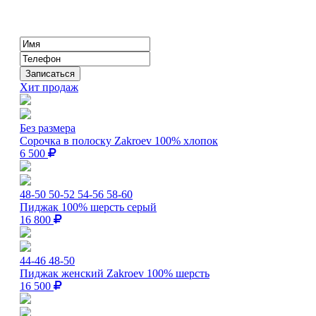
Хит продаж
Без размера
Сорочка в полоску Zakroev 100% хлопок
6 500
48-50
50-52
54-56
58-60
Пиджак 100% шерсть серый
16 800
44-46
48-50
Пиджак женский Zakroev 100% шерсть
16 500