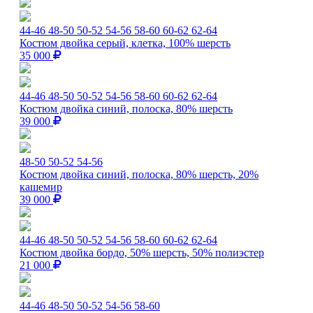
44-46
48-50
50-52
54-56
58-60
60-62
62-64
Костюм двойка серый, клетка, 100% шерсть
35 000
44-46
48-50
50-52
54-56
58-60
60-62
62-64
Костюм двойка синий, полоска, 80% шерсть
39 000
48-50
50-52
54-56
Костюм двойка синий, полоска, 80% шерсть, 20%
кашемир
39 000
44-46
48-50
50-52
54-56
58-60
60-62
62-64
Костюм двойка бордо, 50% шерсть, 50% полиэстер
21 000
44-46
48-50
50-52
54-56
58-60