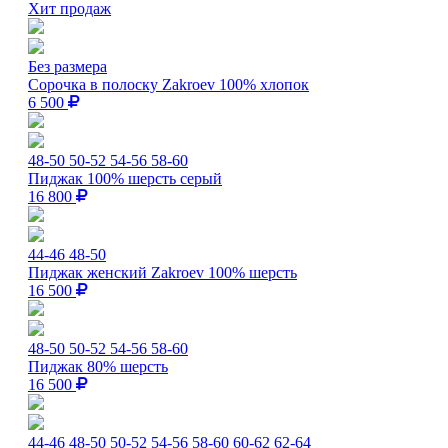
Хит продаж
Без размера
Сорочка в полоску Zakroev 100% хлопок
6 500
48-50
50-52
54-56
58-60
Пиджак 100% шерсть серый
16 800
44-46
48-50
Пиджак женский Zakroev 100% шерсть
16 500
48-50
50-52
54-56
58-60
Пиджак 80% шерсть
16 500
44-46
48-50
50-52
54-56
58-60
60-62
62-64