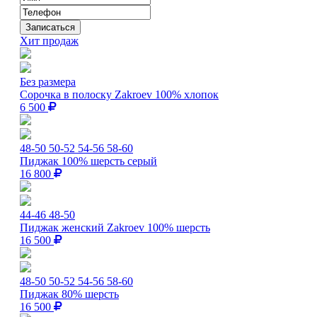
Хит продаж
Без размера
Сорочка в полоску Zakroev 100% хлопок
6 500
48-50
50-52
54-56
58-60
Пиджак 100% шерсть серый
16 800
44-46
48-50
Пиджак женский Zakroev 100% шерсть
16 500
48-50
50-52
54-56
58-60
Пиджак 80% шерсть
16 500