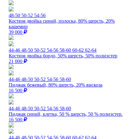
48-50
50-52
54-56
Костюм двойка синий, полоска, 80% шерсть, 20%
кашемир
39 000
44-46
48-50
50-52
54-56
58-60
60-62
62-64
Костюм двойка бордо, 50% шерсть, 50% полиэстер
21 000
44-46
48-50
50-52
54-56
58-60
Пиджак бежевый, 80% шерсть, 20% вискоза
16 500
44-46
48-50
50-52
54-56
58-60
Пиджак синий, клетка, 50 % шерсть, 50 % полиэстер.
16 500
44-46
48-50
50-52
54-56
58-60
60-62
62-64