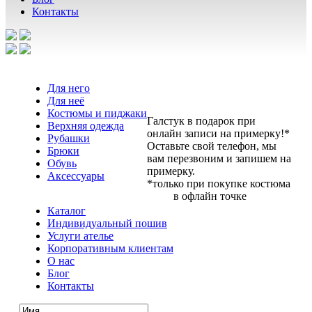
Контакты
Для него
Для неё
Костюмы и пиджаки
Галстук в подарок при
Верхняя одежда
онлайн записи на примерку!*
Рубашки
Оставьте свой телефон, мы
Брюки
вам перезвоним и запишем на
Обувь
примерку.
Аксессуары
*только при покупке костюма
в офлайн точке
Каталог
Индивидуальный пошив
Услуги ателье
Корпоративным клиентам
О нас
Блог
Контакты