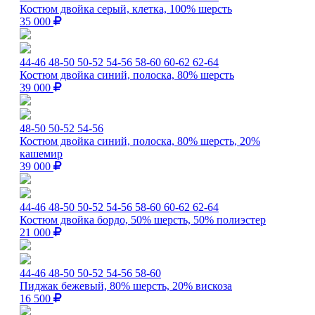
Костюм двойка серый, клетка, 100% шерсть
35 000
44-46
48-50
50-52
54-56
58-60
60-62
62-64
Костюм двойка синий, полоска, 80% шерсть
39 000
48-50
50-52
54-56
Костюм двойка синий, полоска, 80% шерсть, 20%
кашемир
39 000
44-46
48-50
50-52
54-56
58-60
60-62
62-64
Костюм двойка бордо, 50% шерсть, 50% полиэстер
21 000
44-46
48-50
50-52
54-56
58-60
Пиджак бежевый, 80% шерсть, 20% вискоза
16 500