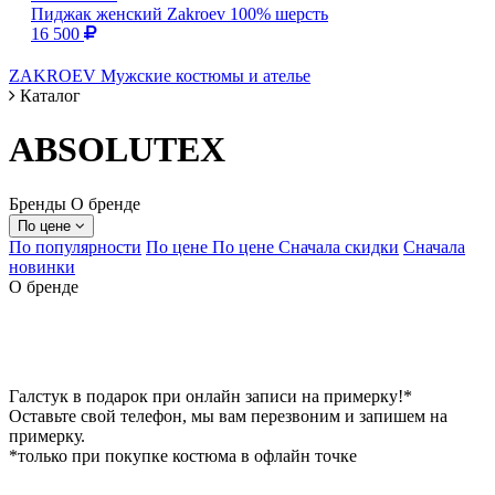
Пиджак женский Zakroev 100% шерсть
16 500
ZAKROEV Мужские костюмы и ателье
Каталог
ABSOLUTEX
Бренды
О бренде
По цене
По популярности
По цене
По цене
Сначала скидки
Сначала
новинки
О бренде
Галстук в подарок при онлайн записи на примерку!*
Оставьте свой телефон, мы вам перезвоним и запишем на
примерку.
*только при покупке костюма в офлайн точке