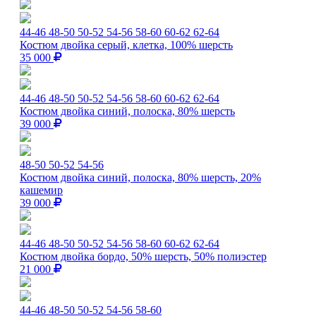
44-46
48-50
50-52
54-56
58-60
60-62
62-64
Костюм двойка серый, клетка, 100% шерсть
35 000
44-46
48-50
50-52
54-56
58-60
60-62
62-64
Костюм двойка синий, полоска, 80% шерсть
39 000
48-50
50-52
54-56
Костюм двойка синий, полоска, 80% шерсть, 20%
кашемир
39 000
44-46
48-50
50-52
54-56
58-60
60-62
62-64
Костюм двойка бордо, 50% шерсть, 50% полиэстер
21 000
44-46
48-50
50-52
54-56
58-60