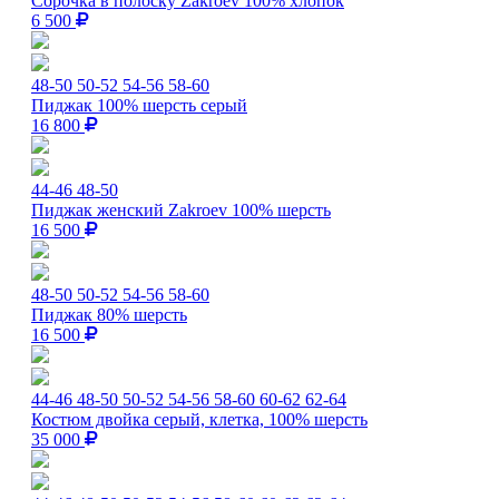
Сорочка в полоску Zakroev 100% хлопок
6 500
48-50
50-52
54-56
58-60
Пиджак 100% шерсть серый
16 800
44-46
48-50
Пиджак женский Zakroev 100% шерсть
16 500
48-50
50-52
54-56
58-60
Пиджак 80% шерсть
16 500
44-46
48-50
50-52
54-56
58-60
60-62
62-64
Костюм двойка серый, клетка, 100% шерсть
35 000