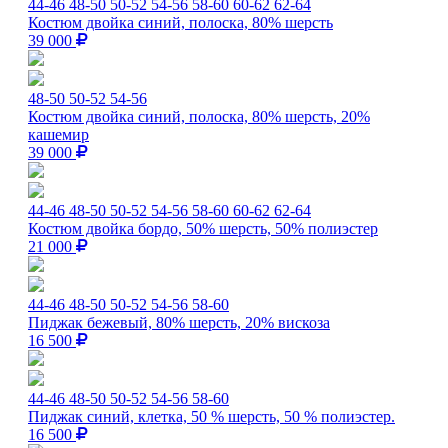
44-46
48-50
50-52
54-56
58-60
60-62
62-64
Костюм двойка синий, полоска, 80% шерсть
39 000
48-50
50-52
54-56
Костюм двойка синий, полоска, 80% шерсть, 20%
кашемир
39 000
44-46
48-50
50-52
54-56
58-60
60-62
62-64
Костюм двойка бордо, 50% шерсть, 50% полиэстер
21 000
44-46
48-50
50-52
54-56
58-60
Пиджак бежевый, 80% шерсть, 20% вискоза
16 500
44-46
48-50
50-52
54-56
58-60
Пиджак синий, клетка, 50 % шерсть, 50 % полиэстер.
16 500