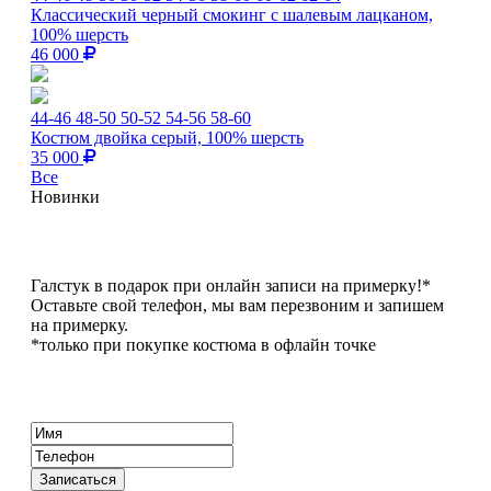
Классический черный смокинг с шалевым лацканом,
100% шерсть
46 000
44-46
48-50
50-52
54-56
58-60
Костюм двойка серый, 100% шерсть
35 000
Все
Новинки
Галстук в подарок при онлайн записи на примерку!*
Оставьте свой телефон, мы вам перезвоним и запишем
на примерку.
*только при покупке костюма в офлайн точке