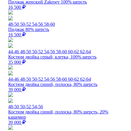
Пиджак женский Zakroev 100% шерсть
16 500
48-50
50-52
54-56
58-60
Пиджак 80% шерсть
16 500
44-46
48-50
50-52
54-56
58-60
60-62
62-64
Костюм двойка серый, клетка, 100% шерсть
35 000
44-46
48-50
50-52
54-56
58-60
60-62
62-64
Костюм двойка синий, полоска, 80% шерсть
39 000
48-50
50-52
54-56
Костюм двойка синий, полоска, 80% шерсть, 20%
кашемир
39 000