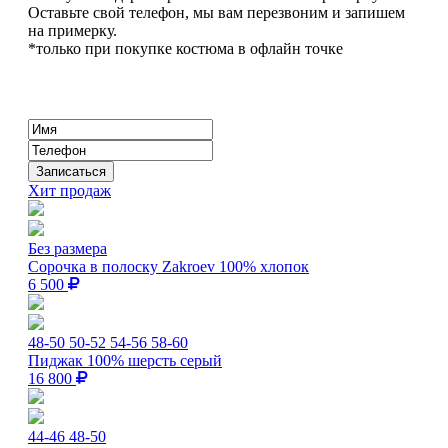
Оставьте свой телефон, мы вам перезвоним и запишем
на примерку.
*только при покупке костюма в офлайн точке
Хит продаж
Без размера
Сорочка в полоску Zakroev 100% хлопок
6 500
48-50
50-52
54-56
58-60
Пиджак 100% шерсть серый
16 800
44-46
48-50