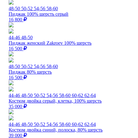
48-50
50-52
54-56
58-60
Пиджак 100% шерсть серый
16 800
44-46
48-50
Пиджак женский Zakroev 100% шерсть
16 500
48-50
50-52
54-56
58-60
Пиджак 80% шерсть
16 500
44-46
48-50
50-52
54-56
58-60
60-62
62-64
Костюм двойка серый, клетка, 100% шерсть
35 000
44-46
48-50
50-52
54-56
58-60
60-62
62-64
Костюм двойка синий, полоска, 80% шерсть
39 000