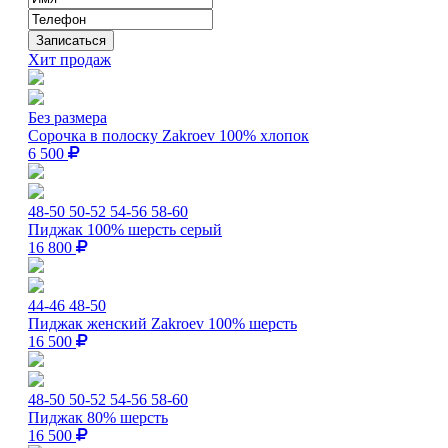
Хит продаж
Без размера
Сорочка в полоску Zakroev 100% хлопок
6 500
48-50
50-52
54-56
58-60
Пиджак 100% шерсть серый
16 800
44-46
48-50
Пиджак женский Zakroev 100% шерсть
16 500
48-50
50-52
54-56
58-60
Пиджак 80% шерсть
16 500